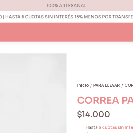
100% ARTESANAL
 HASTA 6 CUOTAS SIN INTERÉS
15% MENOS POR TRANSFEREN
Inicio
PARA LLEVAR
COR
/
/
CORREA PAR
$14.000
Hasta
6 cuotas sin int