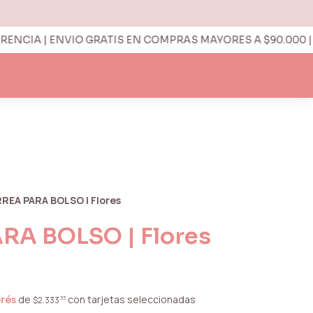
CIA | ENVIO GRATIS EN COMPRAS MAYORES A $90.000 | H
REA PARA BOLSO | Flores
A BOLSO | Flores
erés
de
con tarjetas seleccionadas
33
$2.333