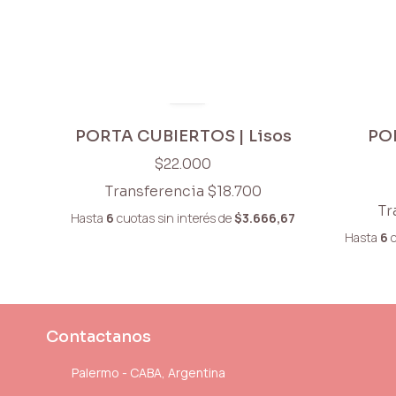
PORTA CUBIERTOS | Lisos
POR
$22.000
Transferencia
$18.700
Tr
Hasta
6
cuotas sin interés
de
$3.666,67
Hasta
6
c
Contactanos
Palermo - CABA, Argentina