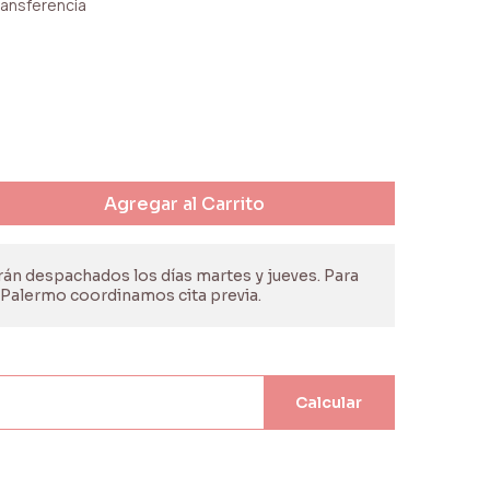
ansferencia
Agregar al Carrito
án despachados los días martes y jueves. Para
e Palermo coordinamos cita previa.
Calcular