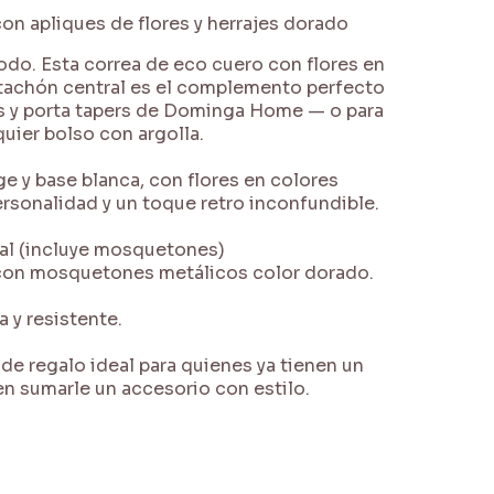
con apliques de flores y herrajes dorado
odo. Esta correa de eco cuero con flores en
 tachón central es el complemento perfecto
s y porta tapers de Dominga Home — o para
quier bolso con argolla.
e y base blanca, con flores en colores
rsonalidad y un toque retro inconfundible.
tal (incluye mosquetones)
 con mosquetones metálicos color dorado.
 y resistente.
de regalo ideal para quienes ya tienen un
n sumarle un accesorio con estilo.