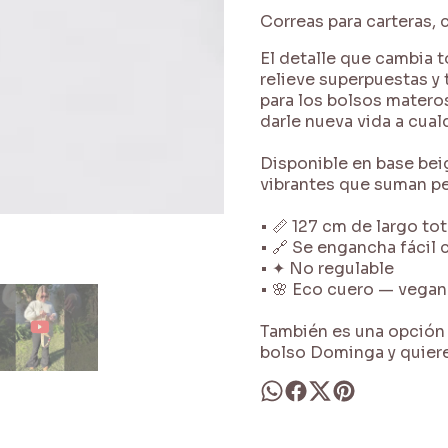
Correas para carteras, 
El detalle que cambia t
relieve superpuestas y
para los bolsos matero
darle nueva vida a cual
Disponible en base beig
vibrantes que suman pe
• 📏 127 cm de largo to
• 🔗 Se engancha fácil
• ✦ No regulable
• 🌸 Eco cuero — vegana
También es una opción 
bolso Dominga y quiere