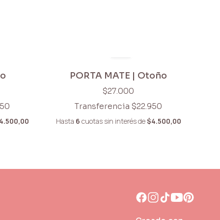
ño
PORTA MATE | Otoño
$27.000
950
Transferencia
$22.950
4.500,00
Hasta
6
cuotas sin interés
de
$4.500,00