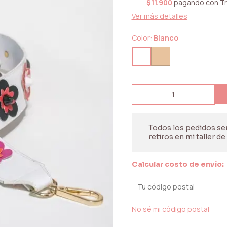
$11.900
pagando con Tr
Ver más detalles
Color:
Blanco
Todos los pedidos ser
retiros en mi taller d
Calcular costo de envío:
No sé mi código postal