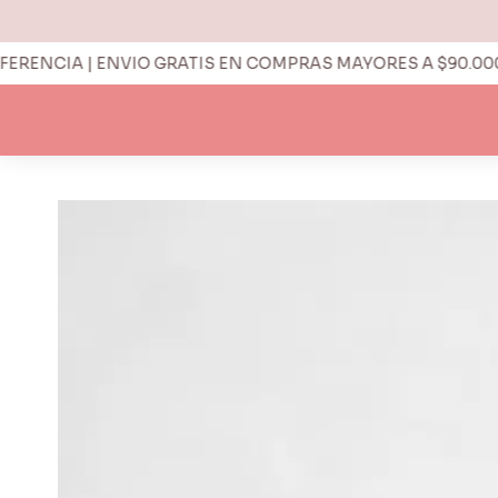
ENCIA | ENVIO GRATIS EN COMPRAS MAYORES A $90.000 |