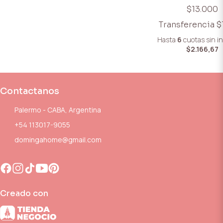
$13.000
Transferencia
$
Hasta
6
cuotas sin i
$2.166,67
Contactanos
Palermo - CABA, Argentina
+54 113017-9055
domingahome@gmail.com
Creado con