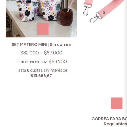
SET MATERO MINI| Sin correa
$82.000
-
$87.000
Transferencia
$69.700
Hasta
6
cuotas sin interés
de
$13.666,67
CORREA PARA BO
Regulables