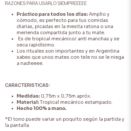
RAZONES PARA USARLO SIEMPREEEEE
Práctico para todos los días:
Amplio y
cómodo, es perfecto para tus comidas
diarias, picadas en la mesita ratona o una
merienda compartida junto a tu mate.
Es de tropical mecánico/ anti manchas y se
seca rapidísimo.
Los rituales son importantes y en Argentina
sabes que unos mates con tele no se le niega
a nadieeee.
CARACTERISTICAS:
Medidas:
0,75m x 0,75m apróx.
Material:
Tropical mecánico estampado.
Hecho 100% a mano.
*El tono puede variar un poquito según la partida y
la pantalla.